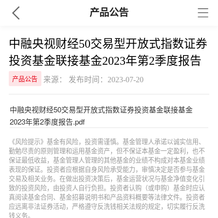
产品公告
中融央视财经50交易型开放式指数证券
投资基金联接基金2023年第2季度报告
来源： 发布时间：2023-07-20
产品公告
中融央视财经50交易型开放式指数证券投资基金联接基金
2023年第2季度报告.pdf
《风险提示》基金有风险，投资需谨慎。基金管理人承诺以诚实信用、
勤勉尽责的原则管理和运用基金资产，但不保证本基金一定盈利，也不
保证最低收益，基金管理人管理的其他基金的业绩不构成对本基金业绩
表现的保证。投资者应根据自身风险承受能力，审慎决定是否参与基金
交易及相关业务。在做出投资决策后，基金运营状况与基金净值变化引
致的投资风险，由投资人自行负担。投资者认购（或申购）基金时应认
真阅读基金合同、基金招募说明书和产品资料概要等法律文件。投资者
应远离非法证券活动，严格遵守反洗钱相关法规的规定，切实履行反洗
钱义务。