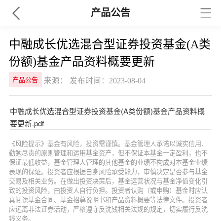
产品公告
中融成长优选混合型证券投资基金(A类
份额)基金产品资料概要更新
来源： 发布时间：2023-08-04
产品公告
中融成长优选混合型证券投资基金(A类份额)基金产品资料概
要更新.pdf
《风险提示》基金有风险，投资需谨慎。基金管理人承诺以诚实信用、
勤勉尽责的原则管理和运用基金资产，但不保证本基金一定盈利，也不
保证最低收益，基金管理人管理的其他基金的业绩不构成对本基金业绩
表现的保证。投资者应根据自身风险承受能力，审慎决定是否参与基金
交易及相关业务。在做出投资决策后，基金运营状况与基金净值变化引
致的投资风险，由投资人自行负担。投资者认购（或申购）基金时应认
真阅读基金合同、基金招募说明书和产品资料概要等法律文件。投资者
应远离非法证券活动，严格遵守反洗钱相关法规的规定，切实履行反洗
钱义务。