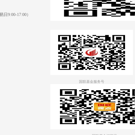
日9:00-17:00）
国联基金服务号