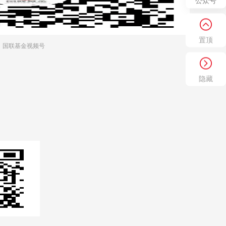
公众号
置顶
国联基金视频号
隐藏