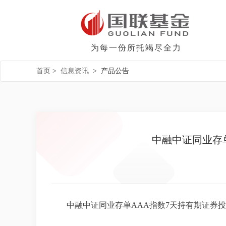
为每一份所托竭尽全力
首页
>
信息资讯
>
产品公告
中融中证同业存单
中融中证同业存单AAA指数7天持有期证券投资