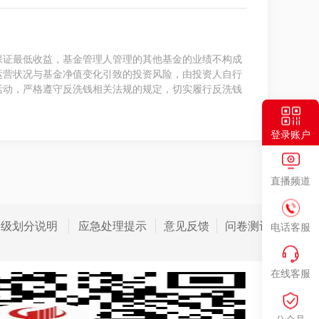
保证最低收益，基金管理人管理的其他基金的业绩不构成
运营状况与基金净值变化引致的投资风险，由投资人自行
活动，严格遵守反洗钱相关法规的规定，切实履行反洗钱
登录账户
直播频道
等级划分说明
应急处理提示
意见反馈
问卷测评
电话客服
在线客服