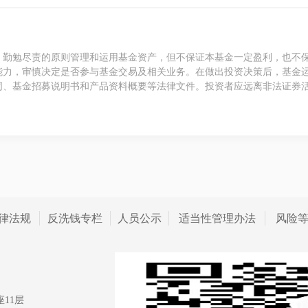
、勤勉尽责的原则管理和运用基金资产，但不保证本基金一定盈利，也不
能力，审慎决定是否参与基金交易及相关业务。在做出投资决策后，基金
同、基金招募说明书和产品资料概要等法律文件。投资者应远离非法证券
律法规
反洗钱专栏
人员公示
适当性管理办法
风险
11层