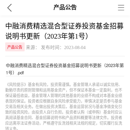
产品公告
中融消费精选混合型证券投资基金招募
说明书更新（2023年第1号）
来源： 发布时间：2023-08-04
产品公告
中融消费精选混合型证券投资基金招募说明书更新（2023年第
1号）.pdf
《风险提示》基金有风险，投资需谨慎。基金管理人承诺以诚实信用、
勤勉尽责的原则管理和运用基金资产，但不保证本基金一定盈利，也不
保证最低收益，基金管理人管理的其他基金的业绩不构成对本基金业绩
表现的保证。投资者应根据自身风险承受能力，审慎决定是否参与基金
交易及相关业务。在做出投资决策后，基金运营状况与基金净值变化引
致的投资风险，由投资人自行负担。投资者认购（或申购）基金时应认
真阅读基金合同、基金招募说明书和产品资料概要等法律文件。投资者
应远离非法证券活动，严格遵守反洗钱相关法规的规定，切实履行反洗
钱义务。