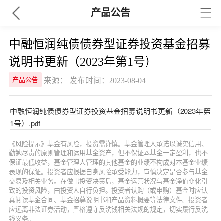
产品公告
中融恒润纯债债券型证券投资基金招募
说明书更新（2023年第1号）
来源： 发布时间：2023-08-04
产品公告
中融恒润纯债债券型证券投资基金招募说明书更新（2023年第
1号）.pdf
《风险提示》基金有风险，投资需谨慎。基金管理人承诺以诚实信用、
勤勉尽责的原则管理和运用基金资产，但不保证本基金一定盈利，也不
保证最低收益，基金管理人管理的其他基金的业绩不构成对本基金业绩
表现的保证。投资者应根据自身风险承受能力，审慎决定是否参与基金
交易及相关业务。在做出投资决策后，基金运营状况与基金净值变化引
致的投资风险，由投资人自行负担。投资者认购（或申购）基金时应认
真阅读基金合同、基金招募说明书和产品资料概要等法律文件。投资者
应远离非法证券活动，严格遵守反洗钱相关法规的规定，切实履行反洗
钱义务。