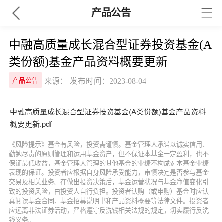
产品公告
中融高质量成长混合型证券投资基金(A
类份额)基金产品资料概要更新
来源： 发布时间：2023-08-04
产品公告
中融高质量成长混合型证券投资基金(A类份额)基金产品资料
概要更新.pdf
《风险提示》基金有风险，投资需谨慎。基金管理人承诺以诚实信用、
勤勉尽责的原则管理和运用基金资产，但不保证本基金一定盈利，也不
保证最低收益，基金管理人管理的其他基金的业绩不构成对本基金业绩
表现的保证。投资者应根据自身风险承受能力，审慎决定是否参与基金
交易及相关业务。在做出投资决策后，基金运营状况与基金净值变化引
致的投资风险，由投资人自行负担。投资者认购（或申购）基金时应认
真阅读基金合同、基金招募说明书和产品资料概要等法律文件。投资者
应远离非法证券活动，严格遵守反洗钱相关法规的规定，切实履行反洗
钱义务。