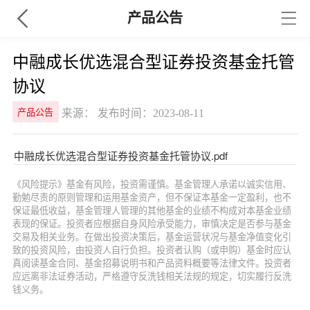
产品公告
中融成长优选混合型证券投资基金托管
协议
来源： 发布时间：2023-08-11
产品公告
中融成长优选混合型证券投资基金托管协议.pdf
《风险提示》基金有风险，投资需谨慎。基金管理人承诺以诚实信用、
勤勉尽责的原则管理和运用基金资产，但不保证本基金一定盈利，也不
保证最低收益，基金管理人管理的其他基金的业绩不构成对本基金业绩
表现的保证。投资者应根据自身风险承受能力，审慎决定是否参与基金
交易及相关业务。在做出投资决策后，基金运营状况与基金净值变化引
致的投资风险，由投资人自行负担。投资者认购（或申购）基金时应认
真阅读基金合同、基金招募说明书和产品资料概要等法律文件。投资者
应远离非法证券活动，严格遵守反洗钱相关法规的规定，切实履行反洗
钱义务。