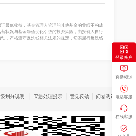
保证最低收益，基金管理人管理的其他基金的业绩不构成
运营状况与基金净值变化引致的投资风险，由投资人自行
活动，严格遵守反洗钱相关法规的规定，切实履行反洗钱
登录账户
直播频道
等级划分说明
应急处理提示
意见反馈
问卷测评
电话客服
在线客服