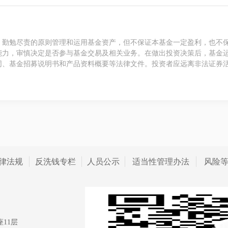
、勤勉尽责的原则管理和运用基金资产，但不保证本基金一定盈利，也不
能力，审慎决定是否参与基金交易及相关业务。在做出投资决策后，基金
同、基金招募说明书和产品资料概要等法律文件。投资者应远离非法证券
律法规
反洗钱专栏
人员公示
适当性管理办法
风险
11层