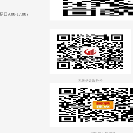
日9:00-17:00）
国联基金服务号