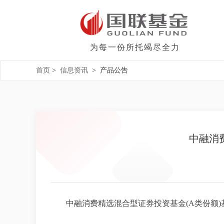
为每一份所托竭尽全力
首页
>
信息资讯
>
产品公告
中融消
中融消费精选混合型证券投资基金(A类份额)基