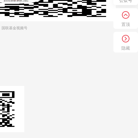
公众号
置顶
国联基金视频号
隐藏