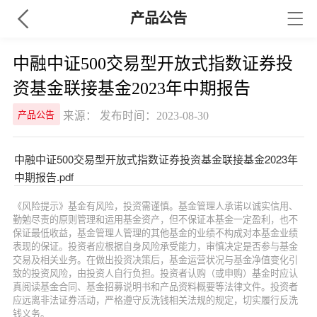
产品公告
中融中证500交易型开放式指数证券投
资基金联接基金2023年中期报告
来源： 发布时间：2023-08-30
产品公告
中融中证500交易型开放式指数证券投资基金联接基金2023年
中期报告.pdf
《风险提示》基金有风险，投资需谨慎。基金管理人承诺以诚实信用、
勤勉尽责的原则管理和运用基金资产，但不保证本基金一定盈利，也不
保证最低收益，基金管理人管理的其他基金的业绩不构成对本基金业绩
表现的保证。投资者应根据自身风险承受能力，审慎决定是否参与基金
交易及相关业务。在做出投资决策后，基金运营状况与基金净值变化引
致的投资风险，由投资人自行负担。投资者认购（或申购）基金时应认
真阅读基金合同、基金招募说明书和产品资料概要等法律文件。投资者
应远离非法证券活动，严格遵守反洗钱相关法规的规定，切实履行反洗
钱义务。