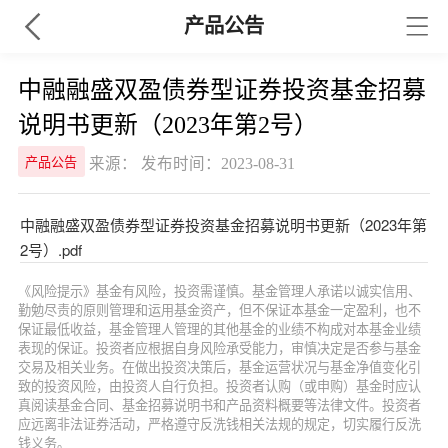
产品公告
中融融盛双盈债券型证券投资基金招募
说明书更新（2023年第2号）
来源： 发布时间：2023-08-31
产品公告
中融融盛双盈债券型证券投资基金招募说明书更新（2023年第
2号）.pdf
《风险提示》基金有风险，投资需谨慎。基金管理人承诺以诚实信用、
勤勉尽责的原则管理和运用基金资产，但不保证本基金一定盈利，也不
保证最低收益，基金管理人管理的其他基金的业绩不构成对本基金业绩
表现的保证。投资者应根据自身风险承受能力，审慎决定是否参与基金
交易及相关业务。在做出投资决策后，基金运营状况与基金净值变化引
致的投资风险，由投资人自行负担。投资者认购（或申购）基金时应认
真阅读基金合同、基金招募说明书和产品资料概要等法律文件。投资者
应远离非法证券活动，严格遵守反洗钱相关法规的规定，切实履行反洗
钱义务。