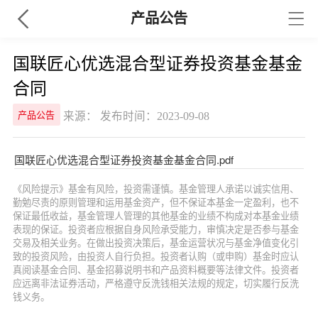
产品公告
国联匠心优选混合型证券投资基金基金
合同
来源： 发布时间：2023-09-08
产品公告
国联匠心优选混合型证券投资基金基金合同.pdf
《风险提示》基金有风险，投资需谨慎。基金管理人承诺以诚实信用、
勤勉尽责的原则管理和运用基金资产，但不保证本基金一定盈利，也不
保证最低收益，基金管理人管理的其他基金的业绩不构成对本基金业绩
表现的保证。投资者应根据自身风险承受能力，审慎决定是否参与基金
交易及相关业务。在做出投资决策后，基金运营状况与基金净值变化引
致的投资风险，由投资人自行负担。投资者认购（或申购）基金时应认
真阅读基金合同、基金招募说明书和产品资料概要等法律文件。投资者
应远离非法证券活动，严格遵守反洗钱相关法规的规定，切实履行反洗
钱义务。