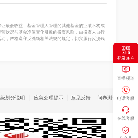
保证最低收益，基金管理人管理的其他基金的业绩不构成
运营状况与基金净值变化引致的投资风险，由投资人自行
活动，严格遵守反洗钱相关法规的规定，切实履行反洗钱
登录账户
直播频道
等级划分说明
应急处理提示
意见反馈
问卷测评
电话客服
在线客服