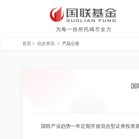
为每一份所托竭尽全力
首页
>
信息资讯
>
产品公告
国
国联产业趋势一年定期开放混合型证券投资基金