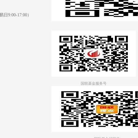
日9:00-17:00）
国联基金服务号