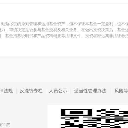
、勤勉尽责的原则管理和运用基金资产，但不保证本基金一定盈利，也不
能力，审慎决定是否参与基金交易及相关业务。在做出投资决策后，基金
同、基金招募说明书和产品资料概要等法律文件。投资者应远离非法证券
律法规
反洗钱专栏
人员公示
适当性管理办法
风险
11层