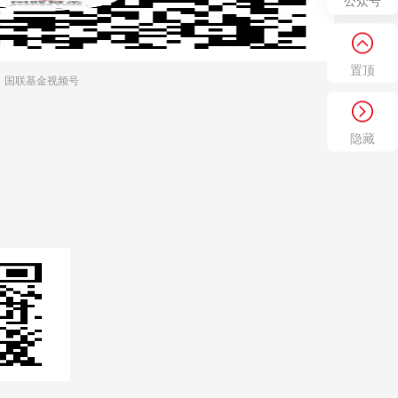
公众号
置顶
国联基金视频号
隐藏