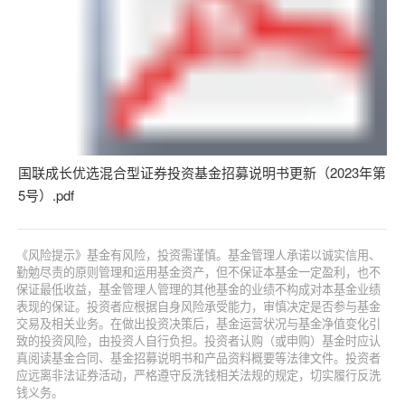
国联成长优选混合型证券投资基金招募说明书更新（2023年第
5号）.pdf
《风险提示》基金有风险，投资需谨慎。基金管理人承诺以诚实信用、
勤勉尽责的原则管理和运用基金资产，但不保证本基金一定盈利，也不
保证最低收益，基金管理人管理的其他基金的业绩不构成对本基金业绩
表现的保证。投资者应根据自身风险承受能力，审慎决定是否参与基金
交易及相关业务。在做出投资决策后，基金运营状况与基金净值变化引
致的投资风险，由投资人自行负担。投资者认购（或申购）基金时应认
真阅读基金合同、基金招募说明书和产品资料概要等法律文件。投资者
应远离非法证券活动，严格遵守反洗钱相关法规的规定，切实履行反洗
钱义务。