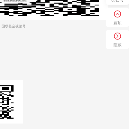
公众号
置顶
国联基金视频号
隐藏