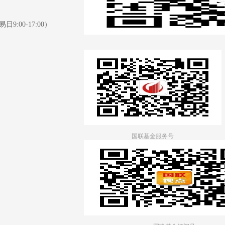
日9:00-17:00）
国联基金服务号