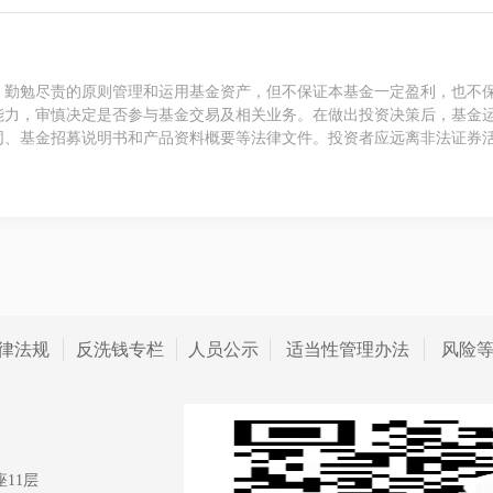
、勤勉尽责的原则管理和运用基金资产，但不保证本基金一定盈利，也不
能力，审慎决定是否参与基金交易及相关业务。在做出投资决策后，基金
同、基金招募说明书和产品资料概要等法律文件。投资者应远离非法证券
律法规
反洗钱专栏
人员公示
适当性管理办法
风险
11层