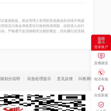
保证最低收益，基金管理人管理的其他基金的业绩不构成
运营状况与基金净值变化引致的投资风险，由投资人自行
活动，严格遵守反洗钱相关法规的规定，切实履行反洗钱
登录账户
直播频道
等级划分说明
应急处理提示
意见反馈
问卷测评
电话客服
在线客服