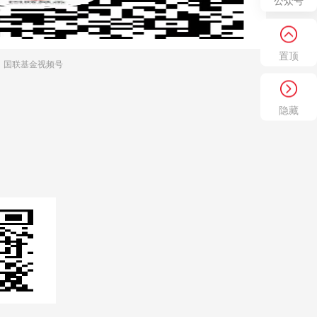
公众号
置顶
国联基金视频号
隐藏