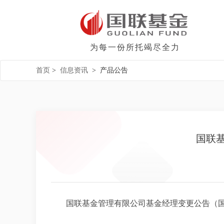
为每一份所托竭尽全力
首页
>
信息资讯
>
产品公告
国联
国联基金管理有限公司基金经理变更公告（国联