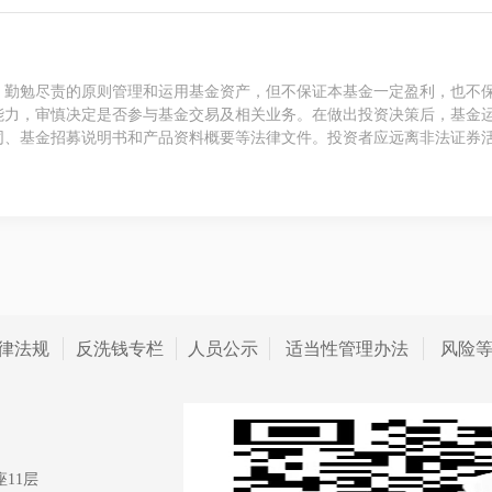
、勤勉尽责的原则管理和运用基金资产，但不保证本基金一定盈利，也不
能力，审慎决定是否参与基金交易及相关业务。在做出投资决策后，基金
同、基金招募说明书和产品资料概要等法律文件。投资者应远离非法证券
律法规
反洗钱专栏
人员公示
适当性管理办法
风险
11层