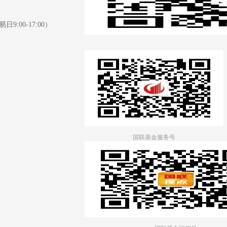
日9:00-17:00）
国联基金服务号