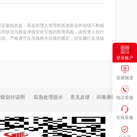
保证最低收益，基金管理人管理的其他基金的业绩不构成
运营状况与基金净值变化引致的投资风险，由投资人自行
活动，严格遵守反洗钱相关法规的规定，切实履行反洗钱
登录账户
直播频道
等级划分说明
应急处理提示
意见反馈
问卷测评
电话客服
在线客服