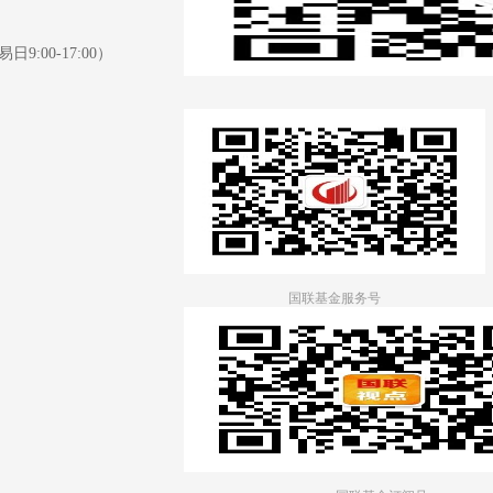
日9:00-17:00）
国联基金服务号