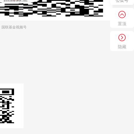
公众号
置顶
国联基金视频号
隐藏