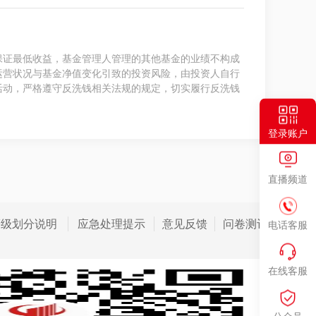
保证最低收益，基金管理人管理的其他基金的业绩不构成
运营状况与基金净值变化引致的投资风险，由投资人自行
活动，严格遵守反洗钱相关法规的规定，切实履行反洗钱
登录账户
直播频道
等级划分说明
应急处理提示
意见反馈
问卷测评
电话客服
在线客服