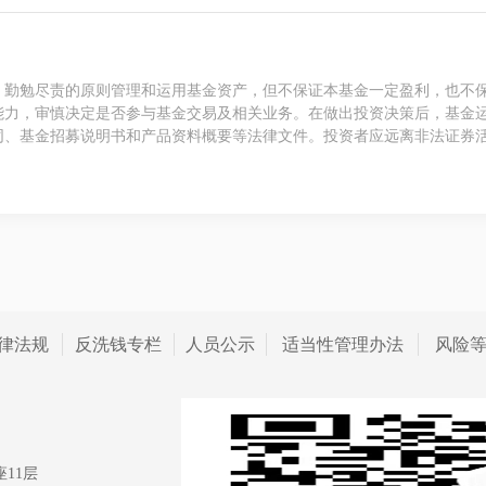
、勤勉尽责的原则管理和运用基金资产，但不保证本基金一定盈利，也不
能力，审慎决定是否参与基金交易及相关业务。在做出投资决策后，基金
同、基金招募说明书和产品资料概要等法律文件。投资者应远离非法证券
律法规
反洗钱专栏
人员公示
适当性管理办法
风险
11层