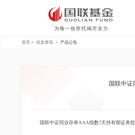
为每一份所托竭尽全力
首页
>
信息资讯
>
产品公告
国联中证
国联中证同业存单AAA指数7天持有期证券投资基