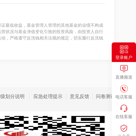
保证最低收益，基金管理人管理的其他基金的业绩不构成
运营状况与基金净值变化引致的投资风险，由投资人自行
活动，严格遵守反洗钱相关法规的规定，切实履行反洗钱
登录账户
直播频道
等级划分说明
应急处理提示
意见反馈
问卷测评
电话客服
在线客服