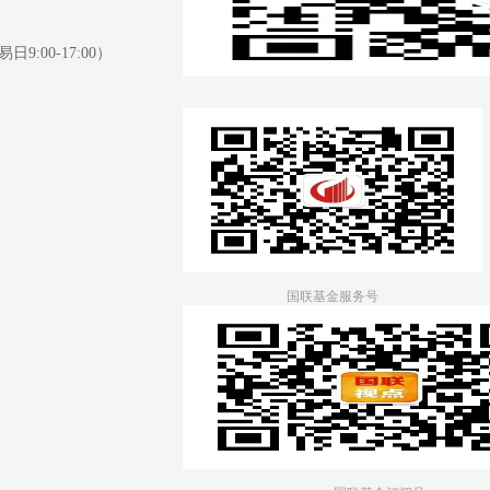
日9:00-17:00）
国联基金服务号