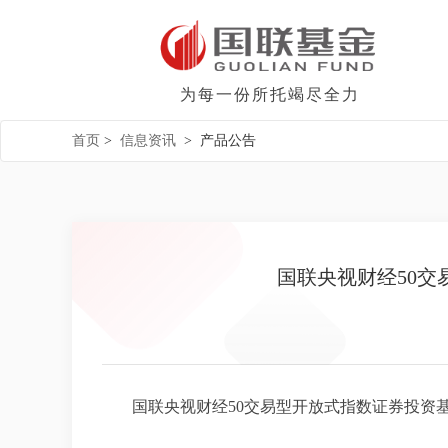
为每一份所托竭尽全力
首页
>
信息资讯
>
产品公告
国联央视财经50交
国联央视财经50交易型开放式指数证券投资基金