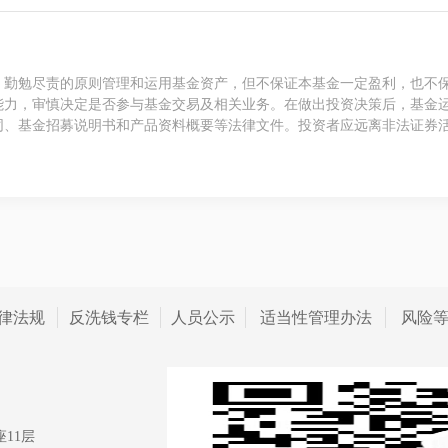
、勤勉尽责的原则管理和运用基金资产，但不保证本基金一定盈利，也不
能力，审慎决定是否参与基金交易及相关业务。在做出投资决策后，基金
同、基金招募说明书和产品资料概要等法律文件。投资者应远离非法证券
律法规
反洗钱专栏
人员公示
适当性管理办法
风险
11层