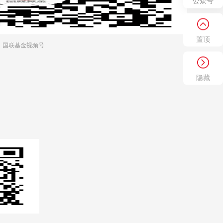
公众号
置顶
国联基金视频号
隐藏