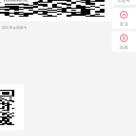
公众号
置顶
国联基金视频号
隐藏