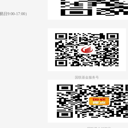
日9:00-17:00）
国联基金服务号