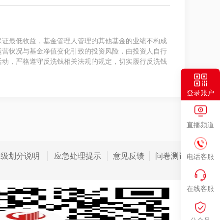
保证最低收益，基金管理人管理的其他基金的业绩不构成
运营状况与基金净值变化引致的投资风险，由投资人自行
活动，严格遵守反洗钱相关法规的规定，切实履行反洗钱
登录账户
直播频道
等级划分说明
应急处理提示
意见反馈
问卷测评
电话客服
在线客服