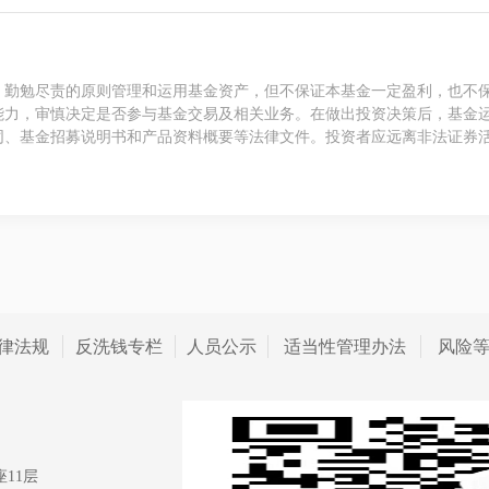
、勤勉尽责的原则管理和运用基金资产，但不保证本基金一定盈利，也不
能力，审慎决定是否参与基金交易及相关业务。在做出投资决策后，基金
同、基金招募说明书和产品资料概要等法律文件。投资者应远离非法证券
律法规
反洗钱专栏
人员公示
适当性管理办法
风险
11层