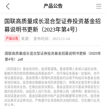
产品公告
国联高质量成长混合型证券投资基金招
募说明书更新（2023年第4号）
来源： 发布时间：2023-11-14
产品公告
国联高质量成长混合型证券投资基金招募说明书更新（2023年
第4号）.pdf
《风险提示》基金有风险，投资需谨慎。基金管理人承诺以诚实信用、
勤勉尽责的原则管理和运用基金资产，但不保证本基金一定盈利，也不
保证最低收益，基金管理人管理的其他基金的业绩不构成对本基金业绩
表现的保证。投资者应根据自身风险承受能力，审慎决定是否参与基金
交易及相关业务。在做出投资决策后，基金运营状况与基金净值变化引
致的投资风险，由投资人自行负担。投资者认购（或申购）基金时应认
真阅读基金合同、基金招募说明书和产品资料概要等法律文件。投资者
应远离非法证券活动，严格遵守反洗钱相关法规的规定，切实履行反洗
钱义务。