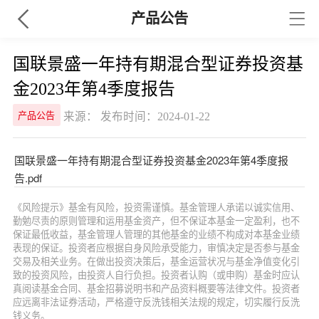
产品公告
国联景盛一年持有期混合型证券投资基
金2023年第4季度报告
来源： 发布时间：2024-01-22
产品公告
国联景盛一年持有期混合型证券投资基金2023年第4季度报
告.pdf
《风险提示》基金有风险，投资需谨慎。基金管理人承诺以诚实信用、
勤勉尽责的原则管理和运用基金资产，但不保证本基金一定盈利，也不
保证最低收益，基金管理人管理的其他基金的业绩不构成对本基金业绩
表现的保证。投资者应根据自身风险承受能力，审慎决定是否参与基金
交易及相关业务。在做出投资决策后，基金运营状况与基金净值变化引
致的投资风险，由投资人自行负担。投资者认购（或申购）基金时应认
真阅读基金合同、基金招募说明书和产品资料概要等法律文件。投资者
应远离非法证券活动，严格遵守反洗钱相关法规的规定，切实履行反洗
钱义务。