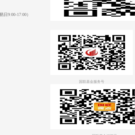
日9:00-17:00）
国联基金服务号