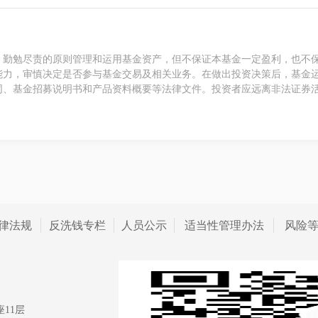
、勤勉尽责的原则管理和运用基金资产，但不保证本基金一定盈利，也不
能力，审慎决定是否参与基金交易及相关业务。在做出投资决策后，基金
同、基金招募说明书和产品资料概要等法律文件。投资者应远离非法证券
律法规
反洗钱专栏
人员公示
适当性管理办法
风险
11层