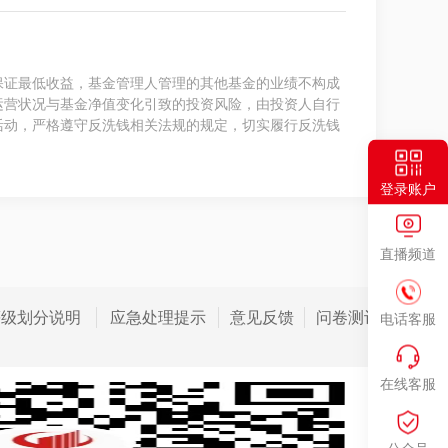
保证最低收益，基金管理人管理的其他基金的业绩不构成
运营状况与基金净值变化引致的投资风险，由投资人自行
活动，严格遵守反洗钱相关法规的规定，切实履行反洗钱
登录账户
直播频道
等级划分说明
应急处理提示
意见反馈
问卷测评
电话客服
在线客服