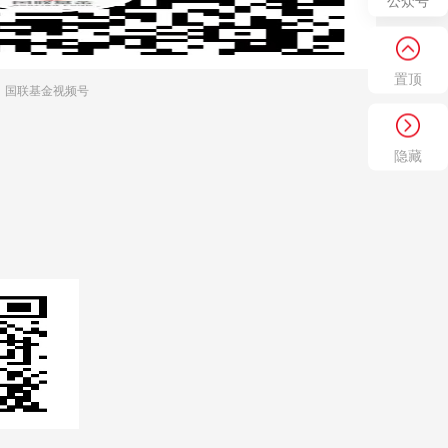
公众号
置顶
国联基金视频号
隐藏