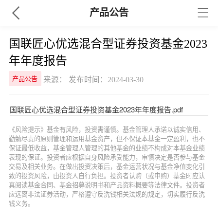
产品公告
国联匠心优选混合型证券投资基金2023
年年度报告
来源： 发布时间：2024-03-30
产品公告
国联匠心优选混合型证券投资基金2023年年度报告.pdf
《风险提示》基金有风险，投资需谨慎。基金管理人承诺以诚实信用、
勤勉尽责的原则管理和运用基金资产，但不保证本基金一定盈利，也不
保证最低收益，基金管理人管理的其他基金的业绩不构成对本基金业绩
表现的保证。投资者应根据自身风险承受能力，审慎决定是否参与基金
交易及相关业务。在做出投资决策后，基金运营状况与基金净值变化引
致的投资风险，由投资人自行负担。投资者认购（或申购）基金时应认
真阅读基金合同、基金招募说明书和产品资料概要等法律文件。投资者
应远离非法证券活动，严格遵守反洗钱相关法规的规定，切实履行反洗
钱义务。