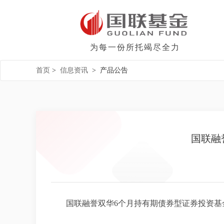
为每一份所托竭尽全力
首页
>
信息资讯
>
产品公告
国联融
国联融誉双华6个月持有期债券型证券投资基金20