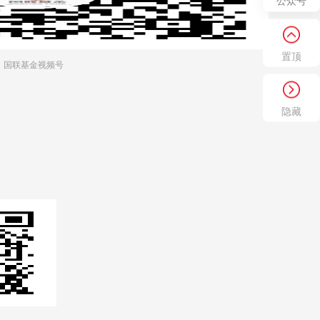
公众号
置顶
国联基金视频号
隐藏