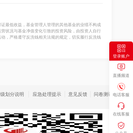
保证最低收益，基金管理人管理的其他基金的业绩不构成
运营状况与基金净值变化引致的投资风险，由投资人自行
活动，严格遵守反洗钱相关法规的规定，切实履行反洗钱
登录账户
直播频道
等级划分说明
应急处理提示
意见反馈
问卷测评
电话客服
在线客服