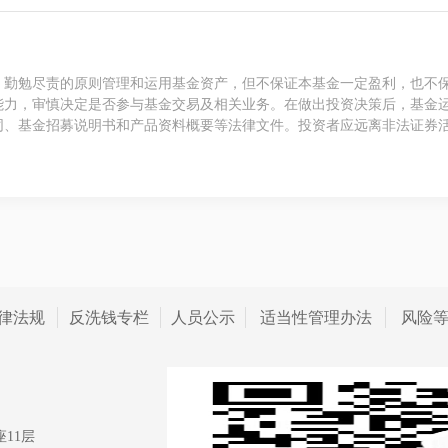
、勤勉尽责的原则管理和运用基金资产，但不保证本基金一定盈利，也不
能力，审慎决定是否参与基金交易及相关业务。在做出投资决策后，基金
同、基金招募说明书和产品资料概要等法律文件。投资者应远离非法证券
律法规
反洗钱专栏
人员公示
适当性管理办法
风险
11层