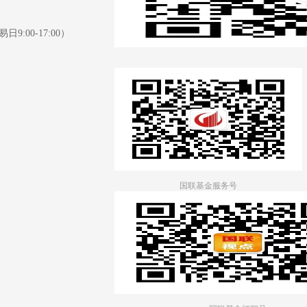
日9:00-17:00）
国联基金服务号