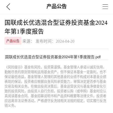
产品公告
国联成长优选混合型证券投资基金2024
年第1季度报告
来源： 发布时间：2024-04-20
产品公告
国联成长优选混合型证券投资基金2024年第1季度报告.pdf
《风险提示》基金有风险，投资需谨慎。基金管理人承诺以诚实信用、
勤勉尽责的原则管理和运用基金资产，但不保证本基金一定盈利，也不
保证最低收益，基金管理人管理的其他基金的业绩不构成对本基金业绩
表现的保证。投资者应根据自身风险承受能力，审慎决定是否参与基金
交易及相关业务。在做出投资决策后，基金运营状况与基金净值变化引
致的投资风险，由投资人自行负担。投资者认购（或申购）基金时应认
真阅读基金合同、基金招募说明书和产品资料概要等法律文件。投资者
应远离非法证券活动，严格遵守反洗钱相关法规的规定，切实履行反洗
钱义务。