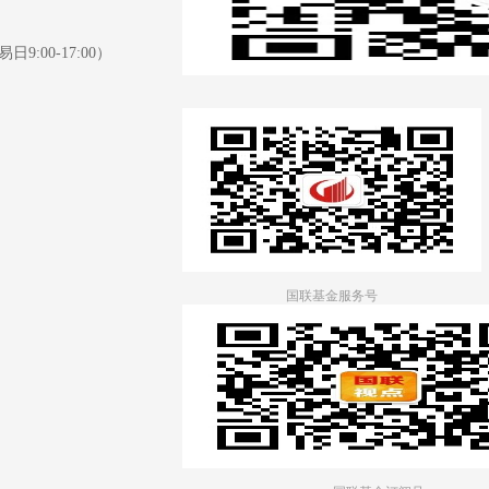
日9:00-17:00）
国联基金服务号