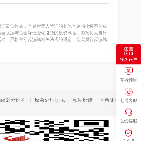
保证最低收益，基金管理人管理的其他基金的业绩不构成
运营状况与基金净值变化引致的投资风险，由投资人自行
活动，严格遵守反洗钱相关法规的规定，切实履行反洗钱
登录账户
直播频道
等级划分说明
应急处理提示
意见反馈
问卷测评
电话客服
在线客服