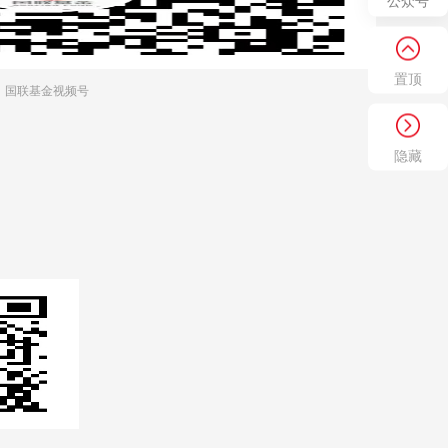
公众号
置顶
国联基金视频号
隐藏