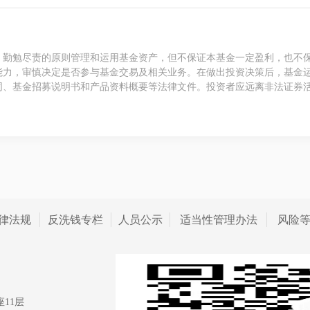
、勤勉尽责的原则管理和运用基金资产，但不保证本基金一定盈利，也不
能力，审慎决定是否参与基金交易及相关业务。在做出投资决策后，基金
同、基金招募说明书和产品资料概要等法律文件。投资者应远离非法证券
律法规
反洗钱专栏
人员公示
适当性管理办法
风险
11层