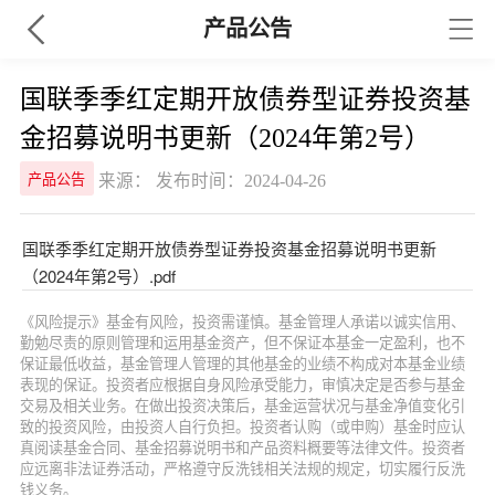
产品公告
国联季季红定期开放债券型证券投资基
金招募说明书更新（2024年第2号）
来源： 发布时间：2024-04-26
产品公告
国联季季红定期开放债券型证券投资基金招募说明书更新
（2024年第2号）.pdf
《风险提示》基金有风险，投资需谨慎。基金管理人承诺以诚实信用、
勤勉尽责的原则管理和运用基金资产，但不保证本基金一定盈利，也不
保证最低收益，基金管理人管理的其他基金的业绩不构成对本基金业绩
表现的保证。投资者应根据自身风险承受能力，审慎决定是否参与基金
交易及相关业务。在做出投资决策后，基金运营状况与基金净值变化引
致的投资风险，由投资人自行负担。投资者认购（或申购）基金时应认
真阅读基金合同、基金招募说明书和产品资料概要等法律文件。投资者
应远离非法证券活动，严格遵守反洗钱相关法规的规定，切实履行反洗
钱义务。