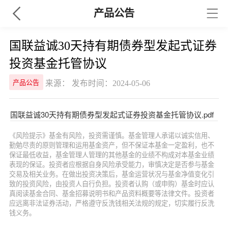
产品公告
国联益诚30天持有期债券型发起式证券
投资基金托管协议
来源： 发布时间：2024-05-06
产品公告
国联益诚30天持有期债券型发起式证券投资基金托管协议.pdf
《风险提示》基金有风险，投资需谨慎。基金管理人承诺以诚实信用、
勤勉尽责的原则管理和运用基金资产，但不保证本基金一定盈利，也不
保证最低收益，基金管理人管理的其他基金的业绩不构成对本基金业绩
表现的保证。投资者应根据自身风险承受能力，审慎决定是否参与基金
交易及相关业务。在做出投资决策后，基金运营状况与基金净值变化引
致的投资风险，由投资人自行负担。投资者认购（或申购）基金时应认
真阅读基金合同、基金招募说明书和产品资料概要等法律文件。投资者
应远离非法证券活动，严格遵守反洗钱相关法规的规定，切实履行反洗
钱义务。