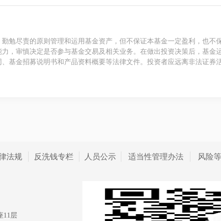
、勤勉尽责的原则管理和运用基金资产，但不保证本基金一定盈利，也不
能力，审慎决定是否参与基金交易及相关业务。在做出投资决策后，基金
同、基金招募说明书和产品资料概要等法律文件。投资者应远离非法证券
律法规
反洗钱专栏
人员公示
适当性管理办法
风险
11层