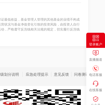
保证最低收益，基金管理人管理的其他基金的业绩不构成
运营状况与基金净值变化引致的投资风险，由投资人自行
活动，严格遵守反洗钱相关法规的规定，切实履行反洗钱
登录账户
直播频道
等级划分说明
应急处理提示
意见反馈
问卷测评
电话客服
在线客服