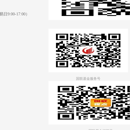
日9:00-17:00）
国联基金服务号