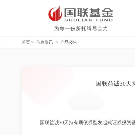
为每一份所托竭尽全力
首页
>
信息资讯
>
产品公告
国联益诚30天
国联益诚30天持有期债券型发起式证券投资基金