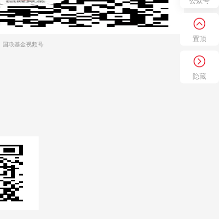
公众号
置顶
国联基金视频号
隐藏