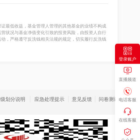
保证最低收益，基金管理人管理的其他基金的业绩不构成
运营状况与基金净值变化引致的投资风险，由投资人自行
活动，严格遵守反洗钱相关法规的规定，切实履行反洗钱
登录账户
直播频道
等级划分说明
应急处理提示
意见反馈
问卷测评
电话客服
在线客服