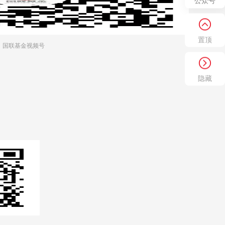
公众号
置顶
国联基金视频号
隐藏