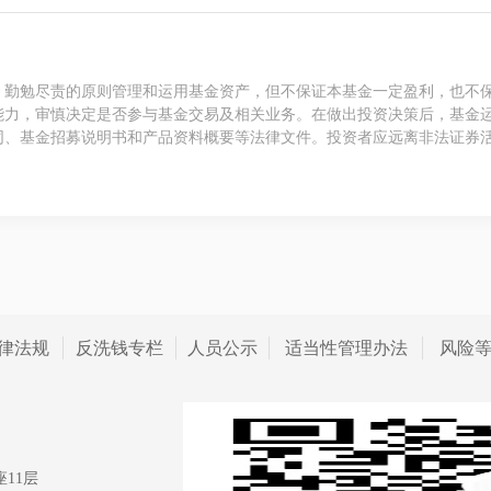
、勤勉尽责的原则管理和运用基金资产，但不保证本基金一定盈利，也不
能力，审慎决定是否参与基金交易及相关业务。在做出投资决策后，基金
同、基金招募说明书和产品资料概要等法律文件。投资者应远离非法证券
律法规
反洗钱专栏
人员公示
适当性管理办法
风险
11层