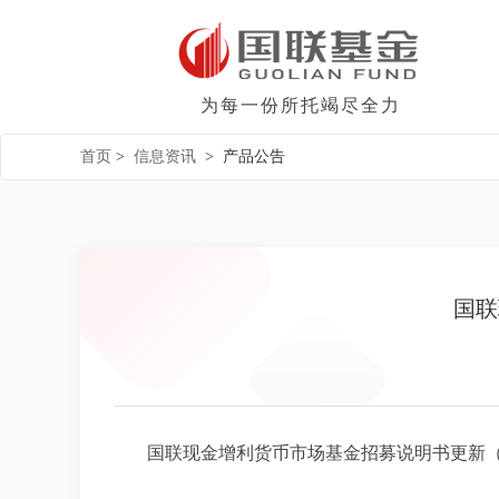
为每一份所托竭尽全力
首页
>
信息资讯
>
产品公告
国联
国联现金增利货币市场基金招募说明书更新（202