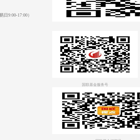
日9:00-17:00）
国联基金服务号