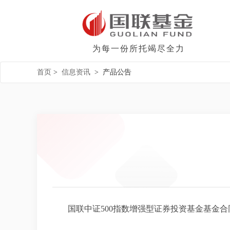
为每一份所托竭尽全力
首页
>
信息资讯
>
产品公告
国联中证500指数增强型证券投资基金基金合同.