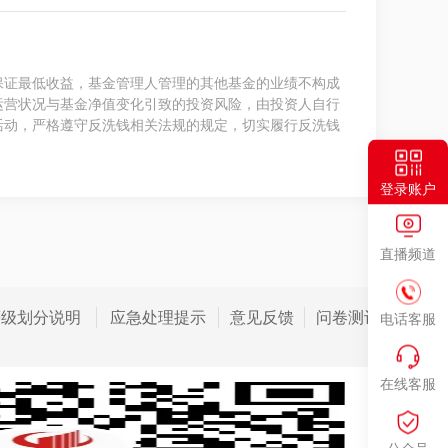
保证最低收益，基金管理人管理的其他基金的业绩不构成
运营状况与基金净值变化引致的投资风险，由投资人自行
活动，严格遵守反洗钱相关法规的规定，切实履行反洗钱
登录账户
直播频道
等级划分说明
应急处理提示
意见反馈
问卷测评
电话客服
在线客服