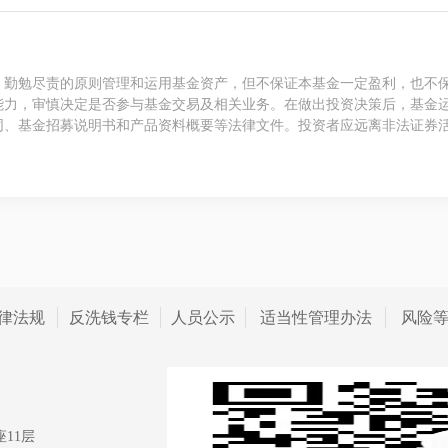
、勤勉尽责的原则管理和运用基金资产，但不保证本基金一定盈利，也不
能力，审慎决定是否参与基金交易及相关业务。在做出投资决策后，基金
同、基金招募说明书和产品资料概要等法律文件。投资者应远离非法证券
律法规
反洗钱专栏
人员公示
适当性管理办法
风险
11层