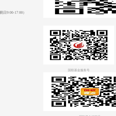
日9:00-17:00）
国联基金服务号