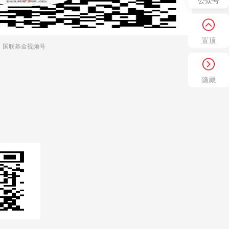
公众号
置顶
国联基金视频号
隐藏