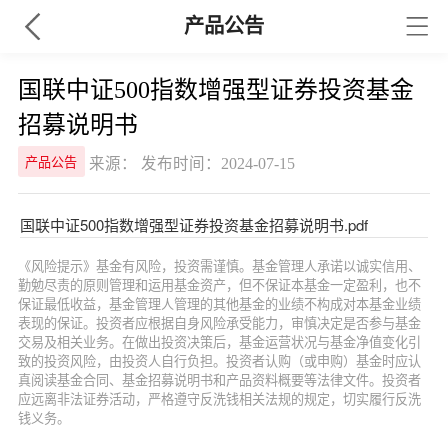
产品公告
国联中证500指数增强型证券投资基金
招募说明书
来源： 发布时间：2024-07-15
产品公告
国联中证500指数增强型证券投资基金招募说明书.pdf
《风险提示》基金有风险，投资需谨慎。基金管理人承诺以诚实信用、
勤勉尽责的原则管理和运用基金资产，但不保证本基金一定盈利，也不
保证最低收益，基金管理人管理的其他基金的业绩不构成对本基金业绩
表现的保证。投资者应根据自身风险承受能力，审慎决定是否参与基金
交易及相关业务。在做出投资决策后，基金运营状况与基金净值变化引
致的投资风险，由投资人自行负担。投资者认购（或申购）基金时应认
真阅读基金合同、基金招募说明书和产品资料概要等法律文件。投资者
应远离非法证券活动，严格遵守反洗钱相关法规的规定，切实履行反洗
钱义务。