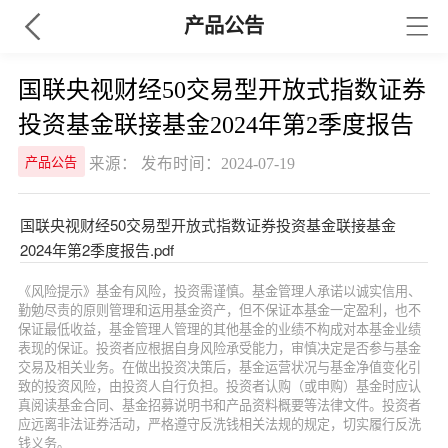
产品公告
国联央视财经50交易型开放式指数证券
投资基金联接基金2024年第2季度报告
来源： 发布时间：2024-07-19
产品公告
国联央视财经50交易型开放式指数证券投资基金联接基金
2024年第2季度报告.pdf
《风险提示》基金有风险，投资需谨慎。基金管理人承诺以诚实信用、
勤勉尽责的原则管理和运用基金资产，但不保证本基金一定盈利，也不
保证最低收益，基金管理人管理的其他基金的业绩不构成对本基金业绩
表现的保证。投资者应根据自身风险承受能力，审慎决定是否参与基金
交易及相关业务。在做出投资决策后，基金运营状况与基金净值变化引
致的投资风险，由投资人自行负担。投资者认购（或申购）基金时应认
真阅读基金合同、基金招募说明书和产品资料概要等法律文件。投资者
应远离非法证券活动，严格遵守反洗钱相关法规的规定，切实履行反洗
钱义务。