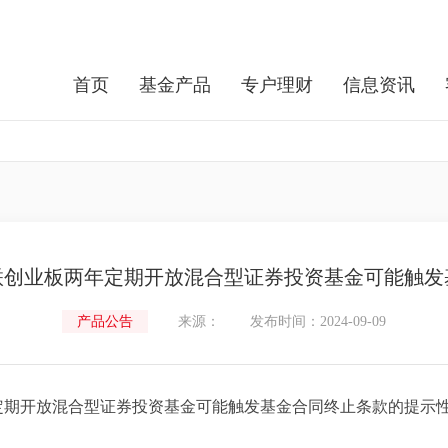
首页
基金产品
专户理财
信息资讯
联创业板两年定期开放混合型证券投资基金可能触发
产品公告
来源：
发布时间：2024-09-09
期开放混合型证券投资基金可能触发基金合同终止条款的提示性公告