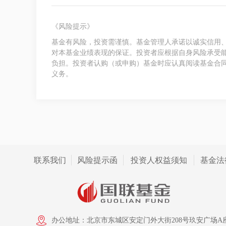
《风险提示》
基金有风险，投资需谨慎。基金管理人承诺以诚实信用
对本基金业绩表现的保证。投资者应根据自身风险承受
负担。投资者认购（或申购）基金时应认真阅读基金合
义务。
联系我们
风险提示函
投资人权益须知
基金法
办公地址：北京市东城区安定门外大街208号玖安广场A座