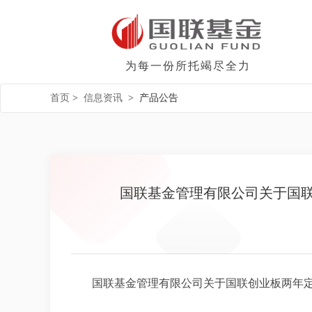
为每一份所托竭尽全力
首页
>
信息资讯
>
产品公告
国联基金管理有限公司关于国
国联基金管理有限公司关于国联创业板两年定