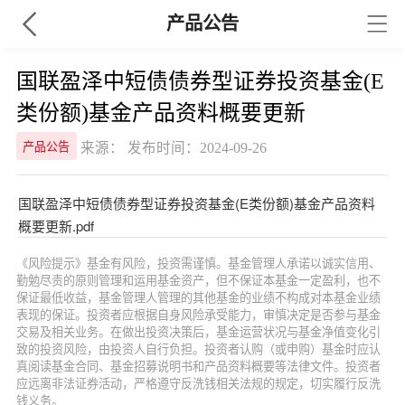
产品公告
国联盈泽中短债债券型证券投资基金(E
类份额)基金产品资料概要更新
来源： 发布时间：2024-09-26
产品公告
国联盈泽中短债债券型证券投资基金(E类份额)基金产品资料
概要更新.pdf
《风险提示》基金有风险，投资需谨慎。基金管理人承诺以诚实信用、
勤勉尽责的原则管理和运用基金资产，但不保证本基金一定盈利，也不
保证最低收益，基金管理人管理的其他基金的业绩不构成对本基金业绩
表现的保证。投资者应根据自身风险承受能力，审慎决定是否参与基金
交易及相关业务。在做出投资决策后，基金运营状况与基金净值变化引
致的投资风险，由投资人自行负担。投资者认购（或申购）基金时应认
真阅读基金合同、基金招募说明书和产品资料概要等法律文件。投资者
应远离非法证券活动，严格遵守反洗钱相关法规的规定，切实履行反洗
钱义务。