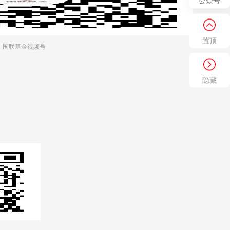
公众号
置顶
国联基金视频号
隐藏