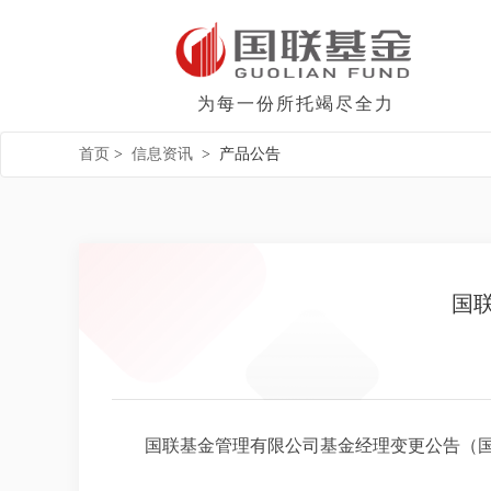
为每一份所托竭尽全力
首页
>
信息资讯
>
产品公告
国
国联基金管理有限公司基金经理变更公告（国联