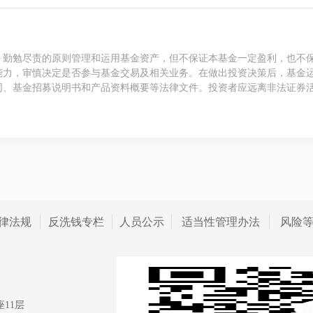
、勤勉尽责的原则管理和运用基金资产，但不保证本基金一定盈利，也不
能力，审慎决定是否参与基金交易及相关业务。在做出投资决策后，基金
同、基金招募说明书和产品资料概要等法律文件。投资者应远离非法证券
律法规
反洗钱专栏
人员公示
适当性管理办法
风险
11层