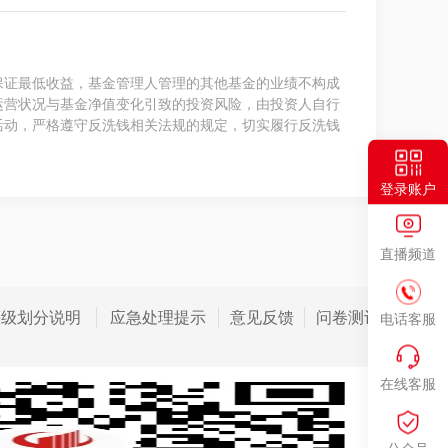
保证最低收益，基金管理人管理的其他基金的业绩不构成
运营状况与基金净值变化引致的投资风险，由投资人自行
活动，严格遵守反洗钱相关法规的规定，切实履行反洗钱
登录账户
直播频道
等级划分说明
应急处理提示
意见反馈
问卷测评
电话客服
在线客服