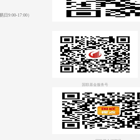
日9:00-17:00）
国联基金服务号