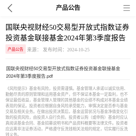
产品公告
国联央视财经50交易型开放式指数证券
投资基金联接基金2024年第3季度报告
来源： 发布时间：2024-10-25
产品公告
国联央视财经50交易型开放式指数证券投资基金联接基金
2024年第3季度报告.pdf
《风险提示》基金有风险，投资需谨慎。基金管理人承诺以诚实信用、
勤勉尽责的原则管理和运用基金资产，但不保证本基金一定盈利，也不
保证最低收益，基金管理人管理的其他基金的业绩不构成对本基金业绩
表现的保证。投资者应根据自身风险承受能力，审慎决定是否参与基金
交易及相关业务。在做出投资决策后，基金运营状况与基金净值变化引
致的投资风险，由投资人自行负担。投资者认购（或申购）基金时应认
真阅读基金合同、基金招募说明书和产品资料概要等法律文件。投资者
应远离非法证券活动，严格遵守反洗钱相关法规的规定，切实履行反洗
钱义务。