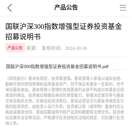
产品公告
国联沪深300指数增强型证券投资基金
招募说明书
来源： 发布时间：2024-10-30
产品公告
国联沪深300指数增强型证券投资基金招募说明书.pdf
《风险提示》基金有风险，投资需谨慎。基金管理人承诺以诚实信用、
勤勉尽责的原则管理和运用基金资产，但不保证本基金一定盈利，也不
保证最低收益，基金管理人管理的其他基金的业绩不构成对本基金业绩
表现的保证。投资者应根据自身风险承受能力，审慎决定是否参与基金
交易及相关业务。在做出投资决策后，基金运营状况与基金净值变化引
致的投资风险，由投资人自行负担。投资者认购（或申购）基金时应认
真阅读基金合同、基金招募说明书和产品资料概要等法律文件。投资者
应远离非法证券活动，严格遵守反洗钱相关法规的规定，切实履行反洗
钱义务。