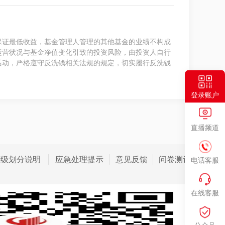
保证最低收益，基金管理人管理的其他基金的业绩不构成
运营状况与基金净值变化引致的投资风险，由投资人自行
活动，严格遵守反洗钱相关法规的规定，切实履行反洗钱
登录账户
直播频道
等级划分说明
应急处理提示
意见反馈
问卷测评
电话客服
在线客服