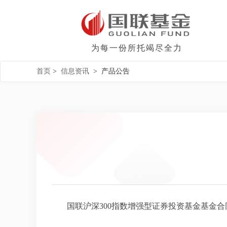
为每一份所托竭尽全力
首页
>
信息资讯
>
产品公告
国联沪深300指数增强型证券投资基金基金合同.