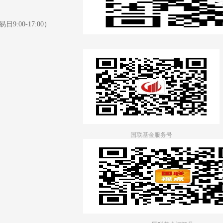
日9:00-17:00）
国联基金服务号