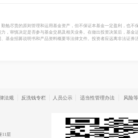
、勤勉尽责的原则管理和运用基金资产，但不保证本基金一定盈利，也不
能力，审慎决定是否参与基金交易及相关业务。在做出投资决策后，基金
同、基金招募说明书和产品资料概要等法律文件。投资者应远离非法证券
律法规
反洗钱专栏
人员公示
适当性管理办法
风险
11层