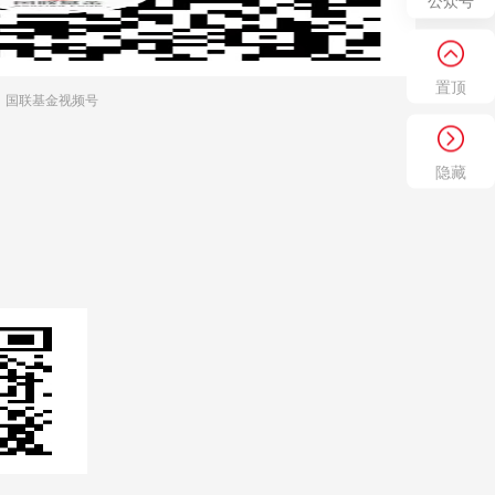
公众号
置顶
国联基金视频号
隐藏