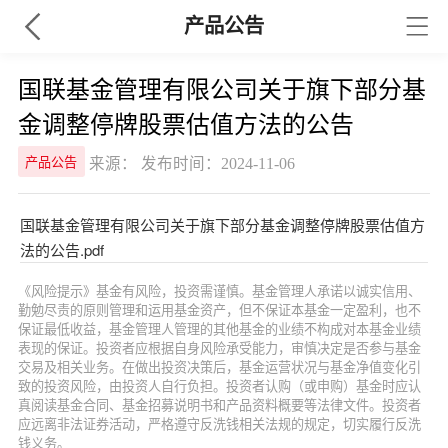
产品公告
国联基金管理有限公司关于旗下部分基
金调整停牌股票估值方法的公告
来源： 发布时间：2024-11-06
产品公告
国联基金管理有限公司关于旗下部分基金调整停牌股票估值方
法的公告.pdf
《风险提示》基金有风险，投资需谨慎。基金管理人承诺以诚实信用、
勤勉尽责的原则管理和运用基金资产，但不保证本基金一定盈利，也不
保证最低收益，基金管理人管理的其他基金的业绩不构成对本基金业绩
表现的保证。投资者应根据自身风险承受能力，审慎决定是否参与基金
交易及相关业务。在做出投资决策后，基金运营状况与基金净值变化引
致的投资风险，由投资人自行负担。投资者认购（或申购）基金时应认
真阅读基金合同、基金招募说明书和产品资料概要等法律文件。投资者
应远离非法证券活动，严格遵守反洗钱相关法规的规定，切实履行反洗
钱义务。