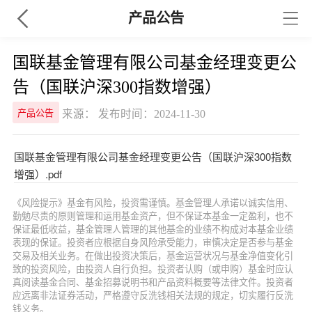
产品公告
国联基金管理有限公司基金经理变更公
告（国联沪深300指数增强）
来源： 发布时间：2024-11-30
产品公告
国联基金管理有限公司基金经理变更公告（国联沪深300指数
增强）.pdf
《风险提示》基金有风险，投资需谨慎。基金管理人承诺以诚实信用、
勤勉尽责的原则管理和运用基金资产，但不保证本基金一定盈利，也不
保证最低收益，基金管理人管理的其他基金的业绩不构成对本基金业绩
表现的保证。投资者应根据自身风险承受能力，审慎决定是否参与基金
交易及相关业务。在做出投资决策后，基金运营状况与基金净值变化引
致的投资风险，由投资人自行负担。投资者认购（或申购）基金时应认
真阅读基金合同、基金招募说明书和产品资料概要等法律文件。投资者
应远离非法证券活动，严格遵守反洗钱相关法规的规定，切实履行反洗
钱义务。