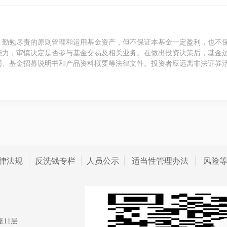
、勤勉尽责的原则管理和运用基金资产，但不保证本基金一定盈利，也不
能力，审慎决定是否参与基金交易及相关业务。在做出投资决策后，基金
同、基金招募说明书和产品资料概要等法律文件。投资者应远离非法证券
律法规
反洗钱专栏
人员公示
适当性管理办法
风险
11层