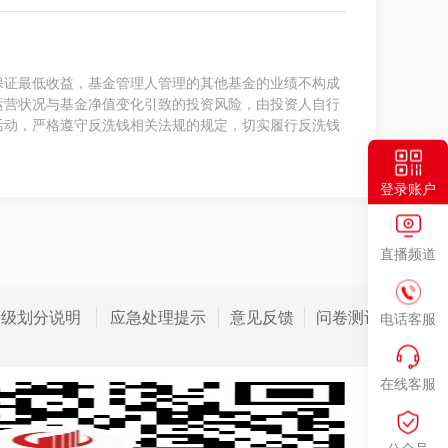
保证最低收益，基金管理人管理的其他基金的业绩不构成
运营状况与基金净值变化引致的投资风险，由投资人自行
活动，严格遵守反洗钱相关法规的规定，切实履行反洗钱
登录账户
直播频道
等级划分说明
应急处理提示
意见反馈
问卷测评
电话客服
在线客服