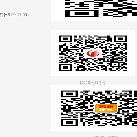
日9:00-17:00）
国联基金服务号