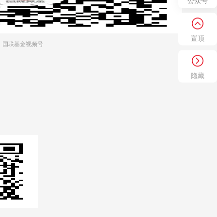
公众号
置顶
国联基金视频号
隐藏