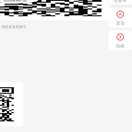
公众号
置顶
国联基金视频号
隐藏