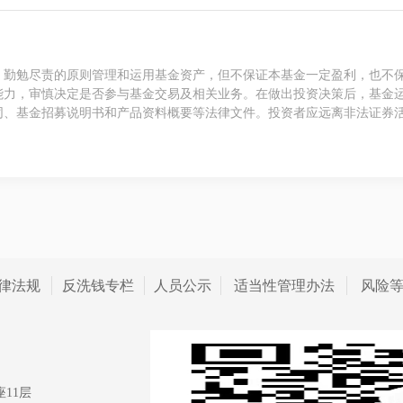
、勤勉尽责的原则管理和运用基金资产，但不保证本基金一定盈利，也不
能力，审慎决定是否参与基金交易及相关业务。在做出投资决策后，基金
同、基金招募说明书和产品资料概要等法律文件。投资者应远离非法证券
律法规
反洗钱专栏
人员公示
适当性管理办法
风险
11层