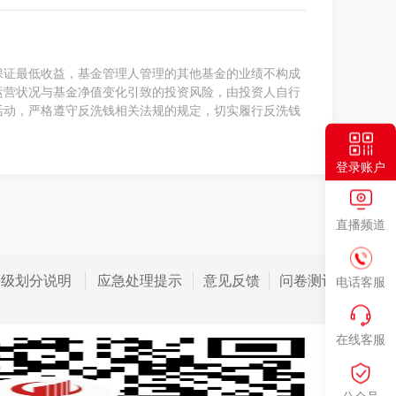
保证最低收益，基金管理人管理的其他基金的业绩不构成
运营状况与基金净值变化引致的投资风险，由投资人自行
活动，严格遵守反洗钱相关法规的规定，切实履行反洗钱
登录账户
直播频道
等级划分说明
应急处理提示
意见反馈
问卷测评
电话客服
在线客服