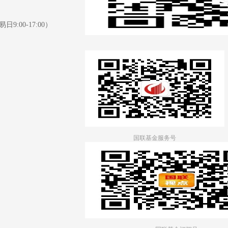
日9:00-17:00）
国联基金服务号