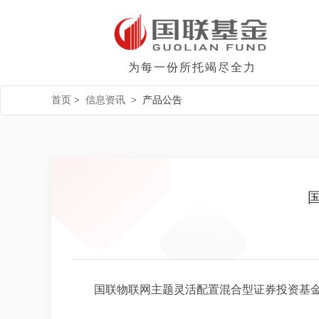
为每一份所托竭尽全力
首页
>
信息资讯
>
产品公告
国联物联网主题灵活配置混合型证券投资基金托