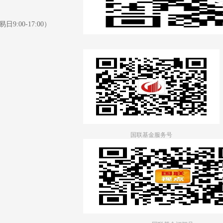
日9:00-17:00）
国联基金服务号