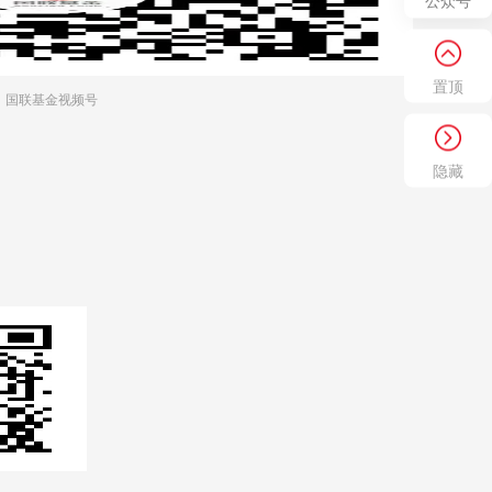
公众号
置顶
国联基金视频号
隐藏