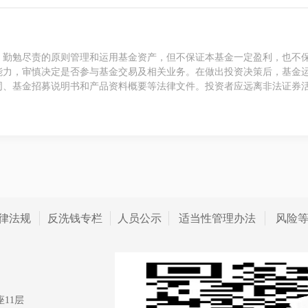
、勤勉尽责的原则管理和运用基金资产，但不保证本基金一定盈利，也不
能力，审慎决定是否参与基金交易及相关业务。在做出投资决策后，基金
同、基金招募说明书和产品资料概要等法律文件。投资者应远离非法证券
律法规
反洗钱专栏
人员公示
适当性管理办法
风险
11层