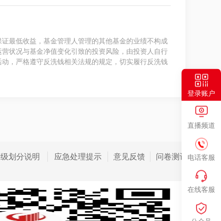
保证最低收益，基金管理人管理的其他基金的业绩不构成
运营状况与基金净值变化引致的投资风险，由投资人自行
活动，严格遵守反洗钱相关法规的规定，切实履行反洗钱
登录账户
直播频道
等级划分说明
应急处理提示
意见反馈
问卷测评
电话客服
在线客服