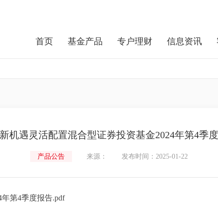
首页
基金产品
专户理财
信息资讯
新机遇灵活配置混合型证券投资基金2024年第4季
产品公告
来源：
发布时间：2025-01-22
第4季度报告.pdf