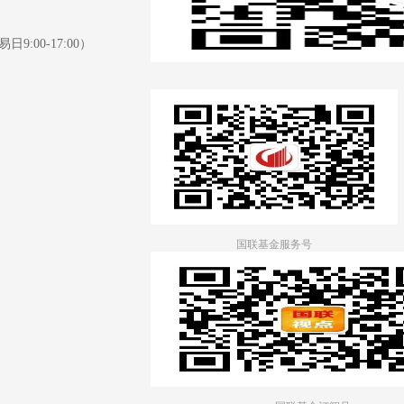
日9:00-17:00）
国联基金服务号