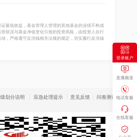
保证最低收益，基金管理人管理的其他基金的业绩不构成
运营状况与基金净值变化引致的投资风险，由投资人自行
活动，严格遵守反洗钱相关法规的规定，切实履行反洗钱
登录账户
直播频道
等级划分说明
应急处理提示
意见反馈
问卷测评
电话客服
在线客服