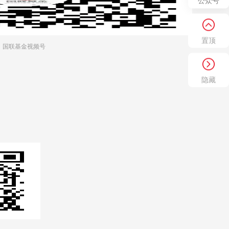
公众号
置顶
国联基金视频号
隐藏