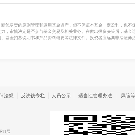
、勤勉尽责的原则管理和运用基金资产，但不保证本基金一定盈利，也不
能力，审慎决定是否参与基金交易及相关业务。在做出投资决策后，基金
同、基金招募说明书和产品资料概要等法律文件。投资者应远离非法证券
律法规
反洗钱专栏
人员公示
适当性管理办法
风险
11层