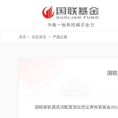
为每一份所托竭尽全力
首页
>
信息资讯
>
产品公告
国联
国联新机遇灵活配置混合型证券投资基金2024年