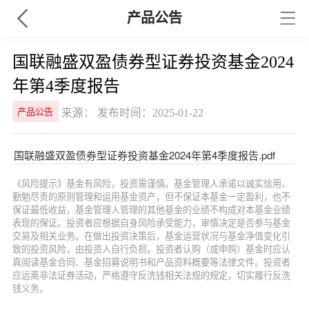
产品公告
国联融盛双盈债券型证券投资基金2024
年第4季度报告
来源： 发布时间：2025-01-22
产品公告
国联融盛双盈债券型证券投资基金2024年第4季度报告.pdf
《风险提示》基金有风险，投资需谨慎。基金管理人承诺以诚实信用、
勤勉尽责的原则管理和运用基金资产，但不保证本基金一定盈利，也不
保证最低收益，基金管理人管理的其他基金的业绩不构成对本基金业绩
表现的保证。投资者应根据自身风险承受能力，审慎决定是否参与基金
交易及相关业务。在做出投资决策后，基金运营状况与基金净值变化引
致的投资风险，由投资人自行负担。投资者认购（或申购）基金时应认
真阅读基金合同、基金招募说明书和产品资料概要等法律文件。投资者
应远离非法证券活动，严格遵守反洗钱相关法规的规定，切实履行反洗
钱义务。