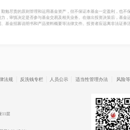
、勤勉尽责的原则管理和运用基金资产，但不保证本基金一定盈利，也不
能力，审慎决定是否参与基金交易及相关业务。在做出投资决策后，基金
同、基金招募说明书和产品资料概要等法律文件。投资者应远离非法证券
律法规
反洗钱专栏
人员公示
适当性管理办法
风险
11层