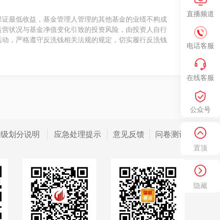
直播频道
保证最低收益，基金管理人管理的其他基金的业绩不构成
运营状况与基金净值变化引致的投资风险，由投资人自行
活动，严格遵守反洗钱相关法规的规定，切实履行反洗钱
电话客服
在线客服
公众号
等级划分说明
应急处理提示
意见反馈
问卷测评
置顶
隐藏