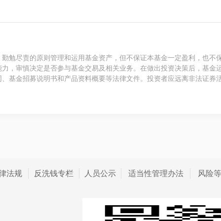
、勤勉尽责的原则管理和运用基金资产，但不保证本基金一定盈利，也不
能力，审慎决定是否参与基金交易及相关业务。在做出投资决策后，基金
同、基金招募说明书和产品资料概要等法律文件。投资者应远离非法证券
律法规
反洗钱专栏
人员公示
适当性管理办法
风险