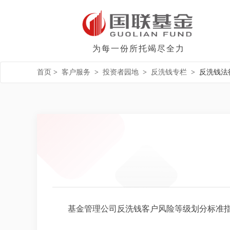
为每一份所托竭尽全力
首页
>
客户服务
>
投资者园地
>
反洗钱专栏
>
反洗钱法
基金管理公司反洗钱客户风险等级划分标准指引