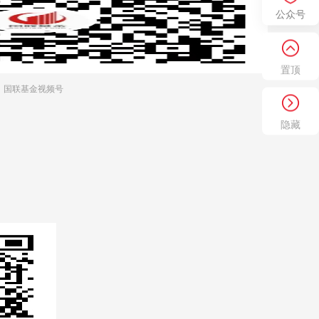
公众号
置顶
国联基金视频号
隐藏