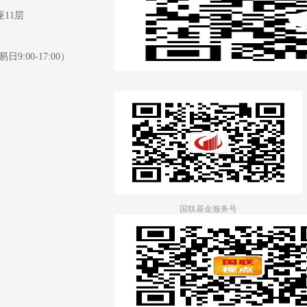
11层
日9:00-17:00）
国联基金服务号