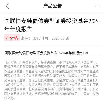
产品公告
国联恒安纯债债券型证券投资基金2024
年年度报告
来源： 发布时间：2025-03-28
产品公告
国联恒安纯债债券型证券投资基金2024年年度报告.pdf
《风险提示》基金有风险，投资需谨慎。基金管理人承诺以诚实信用、
勤勉尽责的原则管理和运用基金资产，但不保证本基金一定盈利，也不
保证最低收益，基金管理人管理的其他基金的业绩不构成对本基金业绩
表现的保证。投资者应根据自身风险承受能力，审慎决定是否参与基金
交易及相关业务。在做出投资决策后，基金运营状况与基金净值变化引
致的投资风险，由投资人自行负担。投资者认购（或申购）基金时应认
真阅读基金合同、基金招募说明书和产品资料概要等法律文件。投资者
应远离非法证券活动，严格遵守反洗钱相关法规的规定，切实履行反洗
钱义务。