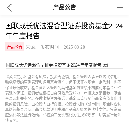
产品公告
国联成长优选混合型证券投资基金2024
年年度报告
来源： 发布时间：2025-03-28
产品公告
国联成长优选混合型证券投资基金2024年年度报告.pdf
《风险提示》基金有风险，投资需谨慎。基金管理人承诺以诚实信用、
勤勉尽责的原则管理和运用基金资产，但不保证本基金一定盈利，也不
保证最低收益，基金管理人管理的其他基金的业绩不构成对本基金业绩
表现的保证。投资者应根据自身风险承受能力，审慎决定是否参与基金
交易及相关业务。在做出投资决策后，基金运营状况与基金净值变化引
致的投资风险，由投资人自行负担。投资者认购（或申购）基金时应认
真阅读基金合同、基金招募说明书和产品资料概要等法律文件。投资者
应远离非法证券活动，严格遵守反洗钱相关法规的规定，切实履行反洗
钱义务。