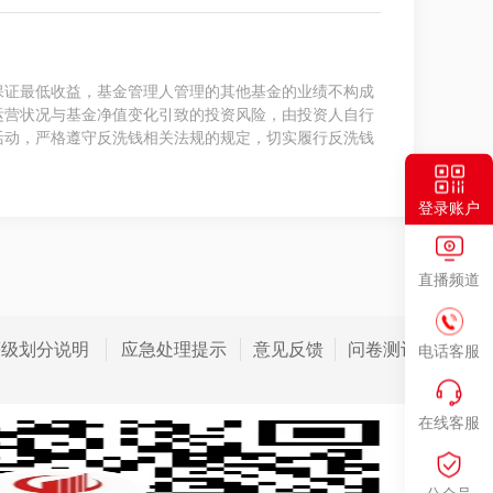
保证最低收益，基金管理人管理的其他基金的业绩不构成
运营状况与基金净值变化引致的投资风险，由投资人自行
活动，严格遵守反洗钱相关法规的规定，切实履行反洗钱
登录账户
直播频道
等级划分说明
应急处理提示
意见反馈
问卷测评
电话客服
在线客服