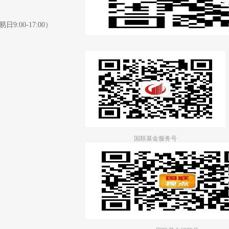
日9:00-17:00）
国联基金服务号