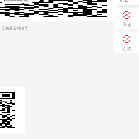
公众号
置顶
国联基金视频号
隐藏