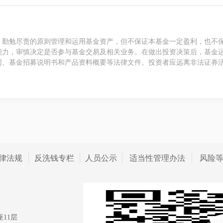
、勤勉尽责的原则管理和运用基金资产，但不保证本基金一定盈利，也不
能力，审慎决定是否参与基金交易及相关业务。在做出投资决策后，基金
同、基金招募说明书和产品资料概要等法律文件。投资者应远离非法证券
律法规
反洗钱专栏
人员公示
适当性管理办法
风险
11层