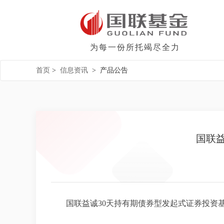
为每一份所托竭尽全力
首页
>
信息资讯
>
产品公告
国联益
国联益诚30天持有期债券型发起式证券投资基金2